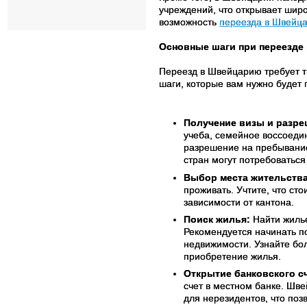
учреждений, что открывает шир
возможность
переезда в Швейц
Основные шаги при переезде
Переезд в Швейцарию требует т
шаги, которые вам нужно будет 
Получение визы и разре
учеба, семейное воссоедин
разрешение на пребывание
стран могут потребоватьс
Выбор места жительства
проживать. Учтите, что ст
зависимости от кантона.
Поиск жилья:
Найти жилье
Рекомендуется начинать п
недвижимости. Узнайте бо
приобретение жилья.
Открытие банковского сч
счет в местном банке. Шве
для нерезидентов, что по