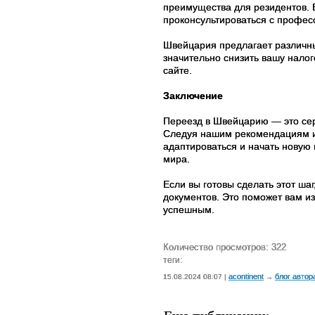
преимущества для резидентов. 
проконсультироваться с профес
Швейцария предлагает различны
значительно снизить вашу налог
сайте.
Заключение
Переезд в Швейцарию — это сер
Следуя нашим рекомендациям и 
адаптироваться и начать новую 
мира.
Если вы готовы сделать этот ша
документов. Это поможет вам и
успешным.
Количество просмотров: 322
теги:
acontinent
блог автор
15.08.2024 08:07 |
→