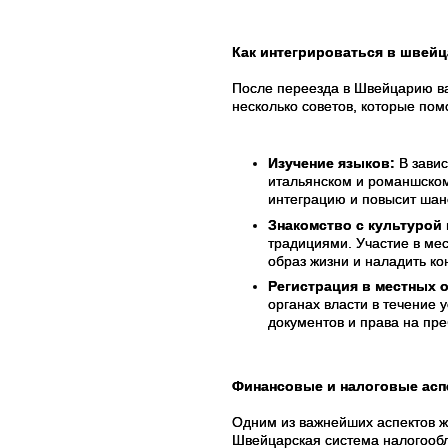
Как интегрироваться в швей
После переезда в Швейцарию ва
несколько советов, которые пом
Изучение языков:
В завис
итальянском и романшском 
интеграцию и повысит шан
Знакомство с культурой
традициями. Участие в ме
образ жизни и наладить к
Регистрация в местных о
органах власти в течение 
документов и права на пр
Финансовые и налоговые асп
Одним из важнейших аспектов 
Швейцарская система налогообл