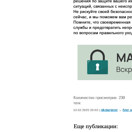
решения по защите вашего и
ситуаций, связанных с неисп
Не рискуйте своей безопасно
сейчас, и мы поможем вам р
Помните, что своевременная 
службы и предотвратить непр
по вопросам правильного ух
Количество просмотров: 230
теги:
nikolamister
блог 
13.02.2025 20:03 |
→
Еще публикации: