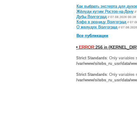
Как выбрать эксперта для духо
Жёлуди купим Ростов-на-Дону
//
Дубы Волгоград
// 07.08.2026 00:28
Кофе в розницу Волгоград
// 07.
О желудях Волгоград
// 07.08.202
Все публикации
•
ERROR:
256 in {KERNEL_DIR}
Strict Standards
: Only variables 
/var/www/sitebs_ru_usr/data/w
Strict Standards
: Only variables 
/var/www/sitebs_ru_usr/data/ww