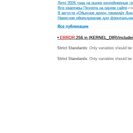
Лето 2026 года на рынке контейнерных г
Все квартиры Пхукета на одном сайте
// 
В августе «Обычное дело» проведёт Дни
Навесное оборудование для фронтальног
Все публикации
•
ERROR:
256 in {KERNEL_DIR}/include
Strict Standards
: Only variables should be
Strict Standards
: Only variables should be