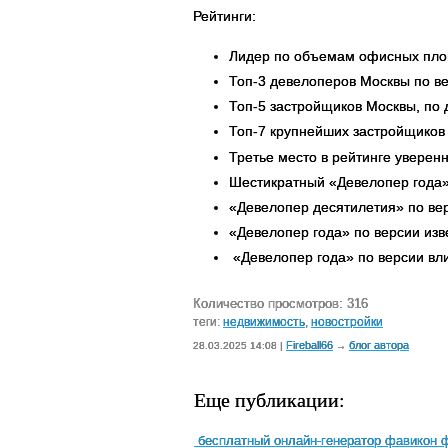
Рейтинги:
Лидер по объемам офисных площ
Топ-3 девелоперов Москвы по в
Топ-5 застройщиков Москвы, по
Топ-7 крупнейших застройщиков Р
Третье место в рейтинге уверен
Шестикратный «Девелопер года»
«Девелопер десятилетия» по ве
«Девелопер года» по версии изв
«Девелопер года» по версии вл
Количество просмотров: 316
теги:
недвижимость
,
новостройки
Fireball66
блог автора
28.03.2025 14:08 |
→
Еще публикации:
бесплатный онлайн-генератор фавикон ф