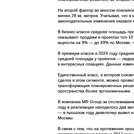
На второй фактор во многом повлиял
менее 28 кв. метров. Учитывая, что в
законодательные изменения оказали 
В бизнес-классе средняя площадь про
оказывают продажи в проектах топ-10
выросла на 9% — до 49% по Москве, ч
В премиум-классе в 2024 году средняя
средней площади у проектов — лидер
в интересных локациях. Данные изме
Единственный класс, в котором снизил
сделок в этом сегменте, можно провес
трансформация планировочных решен
пространства более эргономичными.
В компании MR Group за отслеживаем
году в реализации находилось два жи
— в прошлом году девелопер вывел н
Москвы.
В связи с тем, что на протяжении п