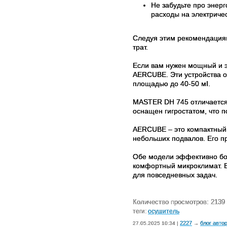
Не забудьте про энер
расходы на электричес
Следуя этим рекомендациям
трат.
Если вам нужен мощный и 
AERCUBE. Эти устройства 
площадью до 40-50 мІ.
MASTER DH 745 отличается 
оснащен гигростатом, что 
AERCUBE – это компактный 
небольших подвалов. Его п
Обе модели эффективно бо
комфортный микроклимат. 
для повседневных задач.
Количество просмотров: 2139
теги:
осушитель
2227
блог авто
27.05.2025 10:34 |
→