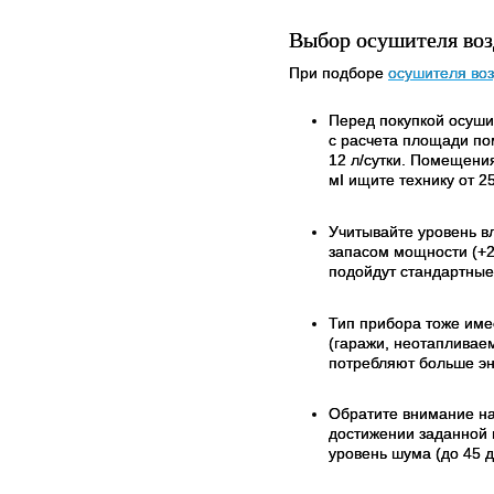
Выбор осушителя воз
При подборе
осушителя во
Перед покупкой осуши
с расчета площади по
12 л/сутки. Помещения
мІ ищите технику от 25
Учитывайте уровень в
запасом мощности (+2
подойдут стандартные
Тип прибора тоже им
(гаражи, неотапливае
потребляют больше эн
Обратите внимание на
достижении заданной в
уровень шума (до 45 д