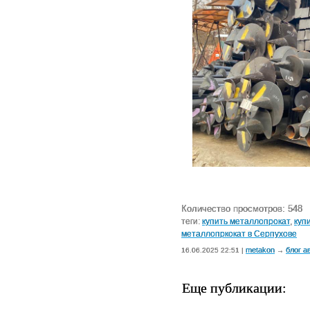
Количество просмотров: 548
теги:
купить металлопрокат
,
куп
металлопркокат в Серпухове
metakon
блог а
16.06.2025 22:51 |
→
Еще публикации: