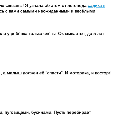
ую связаны! Я узнала об этом от логопеда
садика в
люсь с вами самыми неожиданными и весёлыми
и у ребёнка только слёзы. Оказывается, до 5 лет
а малыш должен её "спасти". И моторика, и восторг!
, пуговицами, бусинами. Пусть перебирает,