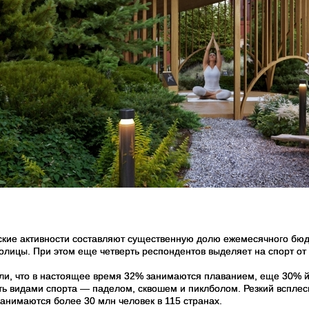
ские активности составляют существенную долю ежемесячного бюдж
олицы. При этом еще четверть респондентов выделяет на спорт от 
али, что в настоящее время 32% занимаются плаванием, еще 30% й
 видами спорта — паделом, сквошем и пиклболом. Резкий всплеск
занимаются более 30 млн человек в 115 странах.