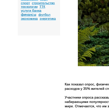
спорт
строительство
технологии
ТТК
услуги банка
финансы
футбол
экономика
энергетика
Как показал опрос, физиче
расходов у 35% жителей ст
Участники опроса рассказ
набирающими популярность
мире. Отмечается, что им 