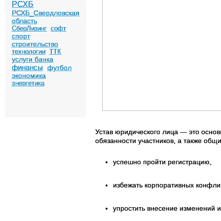
РСХБ
РСХБ_Свердловская
область
СберЛизинг
софт
спорт
строительство
технологии
ТТК
услуги банка
финансы
футбол
экономика
энергетика
Устав юридического лица — это основ
обязанности участников, а также общ
успешно пройти регистрацию,
избежать корпоративных конфли
упростить внесение изменений и