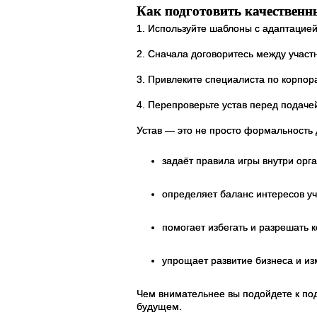
Как подготовить качественн
1. Используйте шаблоны с адаптацией
2. Сначала договоритесь между участ
3. Привлеките специалиста по корпор
4. Перепроверьте устав перед подаче
Устав — это не просто формальность 
задаёт правила игры внутри орг
определяет баланс интересов уч
помогает избегать и разрешать 
упрощает развитие бизнеса и из
Чем внимательнее вы подойдете к под
будущем.