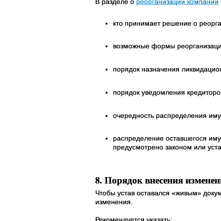
В разделе о
реорганизации компании
кто принимает решение о реорга
возможные формы реорганизаци
порядок назначения ликвидацио
порядок уведомления кредиторов
очередность распределения иму
распределение оставшегося иму
предусмотрено законом или уста
8. Порядок внесения изменен
Чтобы устав оставался «живым» докум
изменения.
Рекомендуется указать: