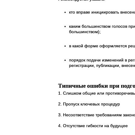
кто вправе инициировать внесени
каким большинством голосов пр
большинством);
в какой форме оформляется реше
порядок подачи изменений в рег
регистрации, публикации, внесен
Типичные ошибки при подго
1. Слишком общие или противоречив
2. Пропуск ключевых процедур
3. Несоответствие требованиям закон
4. Отсутствие гибкости на будущее