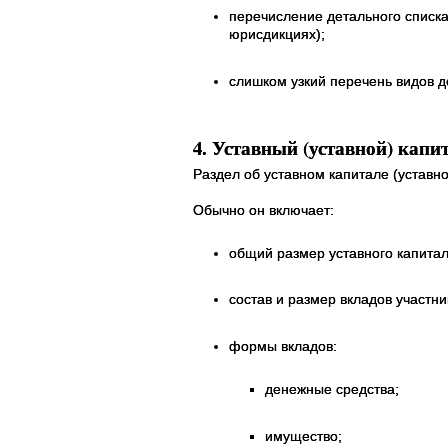
перечисление детального списка
юрисдикциях);
слишком узкий перечень видов д
4. Уставный (уставной) капи
Раздел об уставном капитале (устав
Обычно он включает:
общий размер уставного капитал
состав и размер вкладов участник
формы вкладов:
денежные средства;
имущество;