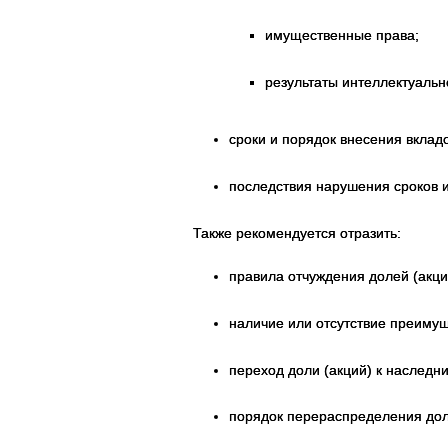
имущественные права;
результаты интеллектуальн
сроки и порядок внесения вкладо
последствия нарушения сроков 
Также рекомендуется отразить:
правила отчуждения долей (акци
наличие или отсутствие преимущ
переход доли (акций) к наследни
порядок перераспределения доле