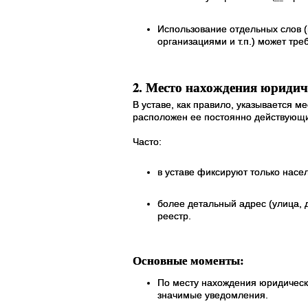
Использование отдельных слов 
организациями и т.п.) может тр
2. Место нахождения юридич
В уставе, как правило, указывается м
расположен ее постоянно действующи
Часто:
в уставе фиксируют только насе
более детальный адрес (улица, 
реестр.
Основные моменты:
По месту нахождения юридическ
значимые уведомления.