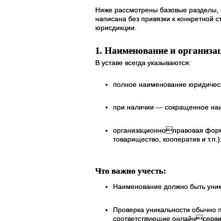
Ниже рассмотрены базовые разделы, к
написана без привязки к конкретной 
юрисдикции.
1. Наименование и организ
В уставе всегда указываются:
полное наименование юридическ
при наличии — сокращенное на
организационноправовая форма
товарищество, кооператив и т.п.)
Что важно учесть:
Наименование должно быть уника
Проверка уникальности обычно 
соответствующие онлайнсерви