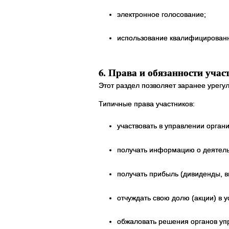
электронное голосование;
использование квалифицированн
6. Права и обязанности учас
Этот раздел позволяет заранее урегу
Типичные права участников:
участвовать в управлении орган
получать информацию о деятельн
получать прибыль (дивиденды, в
отчуждать свою долю (акции) в 
обжаловать решения органов уп