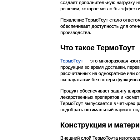
создает дополнительную нагрузку н
решении, которое могло бы эффекти
Появление ТермоТоут стало ответом 
обеспечивает доступность для отеч
производства.
Что такое ТермоТоут
ТермоТоут
 — это многоразовая изот
продукции во время доставки, перев
рассчитанных на однократное или о
эксплуатации без потери функциона
Продукт обеспечивает защиту широко
лекарственных препаратов и космет
ТермоТоут выпускается в четырех раз
подобрать оптимальный вариант под
Конструкция и матер
Внешний слой ТермоТоута изготовле