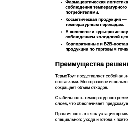
Фармацевтическая логистика
соблюдения температурного
потребителями.
Косметическая продукция
 — 
температурным перепадам.
E-commerce и курьерские сл
соблюдением холодовой цеп
Корпоративные и B2B-поста
продукции по торговым точк
Преимущества решен
ТермоТоут представляет собой альт
поставками. Многоразовое использов
сокращает объем отходов.
Стабильность температурного режим
слоев, что обеспечивает предсказу
Практичность в эксплуатации проявл
специального ухода и готова к пов