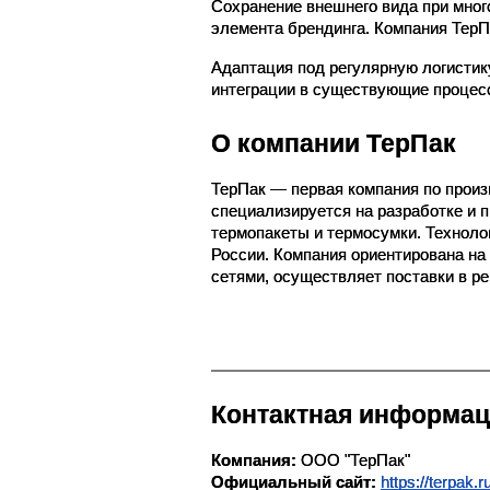
Сохранение внешнего вида при мног
элемента брендинга. Компания ТерП
Адаптация под регулярную логистик
интеграции в существующие процесс
О компании ТерПак
ТерПак — первая компания по произв
специализируется на разработке и п
термопакеты и термосумки. Технолог
России. Компания ориентирована на
сетями, осуществляет поставки в р
Контактная информац
Компания:
 ООО "ТерПак"
Официальный сайт:
https://terpak.r