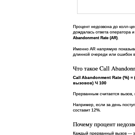
Процент недозвона до колл-цен
дождалась ответа оператора и
.
Abandonment Rate (AR)
Именно AR напрямую показывае
длинной очереди или ошибок в
Что такое Call Abandon
Call Abandonment Rate (%) 
вызовов) Ч 100
Прерванным считается вызов, 
Например, если за день поступ
составит 12%.
Почему процент недозв
Каждый прерванный вызов — э