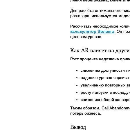
Для расчёта оптимального чис
разговора, используется модел
Рассчитать необходимое колич
калькулятор Эрланга
. Он по
целевом уровне.
Как AR влияет на други
Рост процента недозвона приво
снижению доступности л
падению уровня сервиса (
увеличению повторных зв
росту нагрузки в послед
снижению общей конверс
Таким образом, Call Abandonme
потерь бизнеса.
Вывод