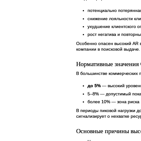
потенциально потерянна
снижение лояльности кли
ухудшение клиентского о
рост негатива и повторн
Особенно опасен высокий AR 
компании в поисковой выдаче.
Нормативные значения 
В большинстве коммерческих п
до 5%
— высокий уровень
5–8% — допустимый пока
более 10% — зона риска 
В периоды пиковой нагрузки д
сигнализирует о нехватке ресу
Основные причины выс