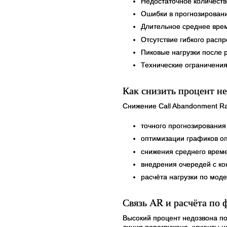
Недостаточное количеств
Ошибки в прогнозирован
Длительное среднее врем
Отсутствие гибкого расп
Пиковые нагрузки после 
Технические ограничения
Как снизить процент н
Снижение Call Abandonment Ra
точного прогнозирования
оптимизации графиков о
снижения среднего време
внедрения очередей с к
расчёта нагрузки по мод
Связь AR и расчёта по 
Высокий процент недозвона по
линия перегружена, клиенты н