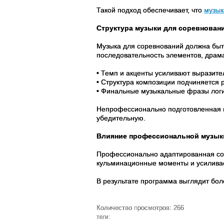
Такой подход обеспечивает, что
музык
Структура музыки для соревнован
Музыка для соревнований должна быть
последовательность элементов, драм
• Темп и акценты усиливают выразите
• Структура композиции подчиняется
• Финальные музыкальные фразы логи
Непрофессионально подготовленная м
убедительную.
Влияние профессиональной музыки
Профессионально адаптированная соре
кульминационные моменты и усиливае
В результате программа выглядит бол
Количество просмотров: 266
теги: