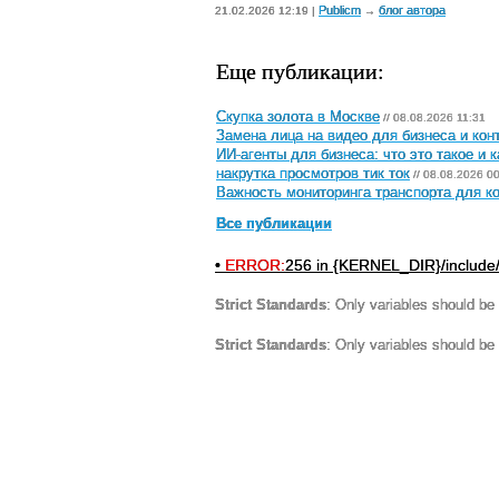
Publicm
блог автора
21.02.2026 12:19 |
→
Еще публикации:
Скупка золота в Москве
// 08.08.2026 11:31
Замена лица на видео для бизнеса и кон
ИИ-агенты для бизнеса: что это такое и 
накрутка просмотров тик ток
// 08.08.2026 0
Важность мониторинга транспорта для к
Все публикации
•
ERROR:
256 in {KERNEL_DIR}/include
Strict Standards
: Only variables should be
Strict Standards
: Only variables should be