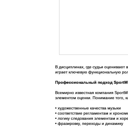
В дисциплинах, где судьи оценивают 
играет ключевую функциональную роль
Профессиональный подход SportM
Всемирно известная компания SportMu
элементом оценки. Понимание того, к
• художественные качества музыки
• соответствие регламентам и хроном
• логику следования элементам и хо
• фразировку, переходы и динамику