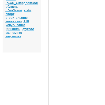
РСХБ_Свердловская
область
СберЛизинг
софт
спорт
строительство
технологии
ТТК
услуги банка
финансы
футбол
экономика
энергетика