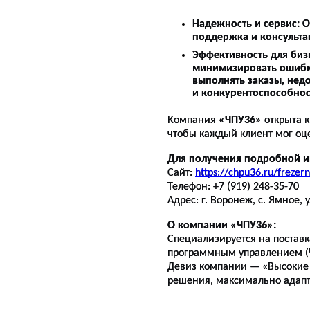
Надежность и сервис:
О
поддержка и консульта
Эффективность для биз
минимизировать ошибки
выполнять заказы, нед
и конкурентоспособнос
Компания
«ЧПУ36»
открыта к
чтобы каждый клиент мог оц
Для получения подробной и
Сайт:
https://chpu36.ru/frezer
Телефон: +7 (919) 248-35-70
Адрес: г. Воронеж, с. Ямное, 
О компании «ЧПУ36»:
Специализируется на постав
программным управлением (Ч
Девиз компании — «Высокие 
решения, максимально адапт