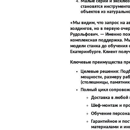
Малые серии и эксклюз
становятся инструменто
объектов из натурально
«Мы видим, что запрос на а
холдингов, но в первую очер
Рудольфович. — Именно поэт
комплексная поддержка. Мы 
модели станка до обучения 
Екатеринбурге. Клиент получ
Ключевые преимущества пр
Целевые решения:
Подб
мощности, размеру раб
(столешницы, памятники
Полный цикл сопровож
Доставка в любой 
Шеф-монтаж и про
Обучение персона
Гарантийное и по
материалами и ин