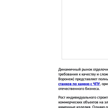
Динамичный рынок отделочны
требования к качеству и слож
Воронеж) представляет полн
станков по камню с ЧПУ
, ор
отечественного бизнеса.
Рост индивидуального строит
коммерческих объектов на э
каменные изделия. Однако о