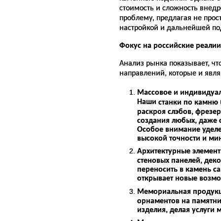
стоимость и сложность внед
проблему, предлагая не прост
настройкой и дальнейшей по
Фокус на российские реалии
Анализ рынка показывает, ч
направлений, которые и явл
Массовое и индивидуал
Наши
станки по камню
раскроя слэбов, фрезе
создания любых, даже 
Особое внимание удел
высокой точности и ми
Архитектурные элемент
стеновых панелей, дек
переносить в камень с
открывает новые возмо
Мемориальная продукц
орнаментов на памятни
изделия, делая услуги