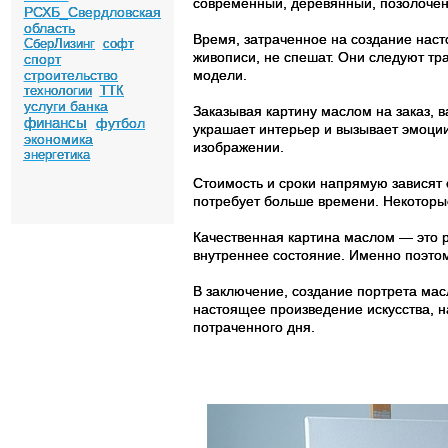
современный, деревянный, позолоченн
РСХБ_Свердловская
область
Время, затраченное на создание наст
СберЛизинг
софт
живописи, не спешат. Они следуют тр
спорт
строительство
модели.
технологии
ТТК
услуги банка
Заказывая картину маслом на заказ, 
финансы
футбол
украшает интерьер и вызывает эмоции 
экономика
изображении.
энергетика
Стоимость и сроки напрямую зависят 
потребует больше времени. Некоторые
Качественная картина маслом — это р
внутреннее состояние. Именно поэтом
В заключение, создание портрета мас
настоящее произведение искусства, н
потраченного дня.