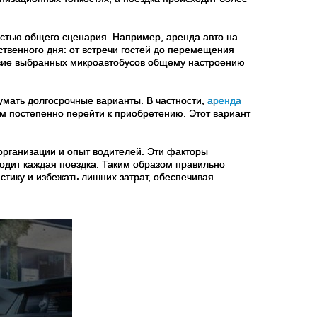
астью общего сценария. Например, аренда авто на
ственного дня: от встречи гостей до перемещения
твие выбранных микроавтобусов общему настроению
думать долгосрочные варианты. В частности,
аренда
м постепенно перейти к приобретению. Этот вариант
организации и опыт водителей. Эти факторы
ходит каждая поездка. Таким образом правильно
тику и избежать лишних затрат, обеспечивая