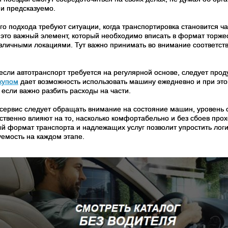
 и предсказуемо.
го подхода требуют ситуации, когда транспортировка становится ч
- это важный элемент, который необходимо вписать в формат торже
зличными локациями. Тут важно принимать во внимание соответс
 если автотранспорт требуется на регулярной основе, следует про
ыкупом
дает возможность использовать машину ежедневно и при это
 если важно разбить расходы на части.
сервис следует обращать внимание на состояние машин, уровень 
ственно влияют на то, насколько комфортабельно и без сбоев про
й формат транспорта и надлежащих услуг позволит упростить логис
уемость на каждом этапе.