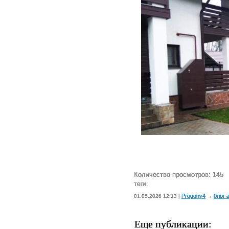
Количество просмотров: 145
теги:
Progony4
блог 
01.05.2026 12:13 |
→
Еще публикации: