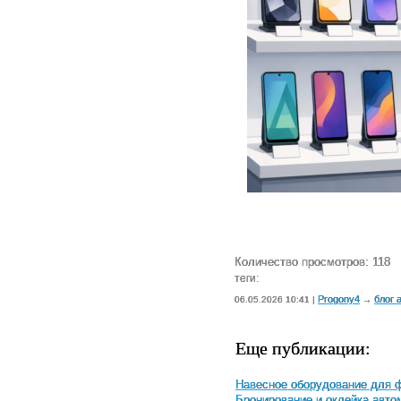
Количество просмотров: 118
теги:
Progony4
блог 
06.05.2026 10:41 |
→
Еще публикации:
Навесное оборудование для ф
Бронирование и оклейка авто