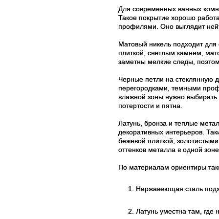
Для современных ванных комн
Такое покрытие хорошо работа
профилями. Оно выглядит нейт
Матовый никель подходит для с
плиткой, светлым камнем, ма
заметны мелкие следы, поэтом
Черные петли на стеклянную д
перегородками, темными проф
влажной зоны нужно выбирать 
потертости и пятна.
Латунь, бронза и теплые мета
декоративных интерьеров. Так
бежевой плиткой, золотистым
оттенков металла в одной зоне
По материалам ориентиры так
Нержавеющая сталь подх
Латунь уместна там, где 