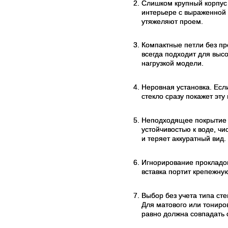
Слишком крупный корпус 
интерьере с выраженной 
утяжеляют проем.
Компактные петли без пр
всегда подходит для высо
нагрузкой модели.
Неровная установка. Есл
стекло сразу покажет эт
Неподходящее покрытие в
устойчивостью к воде, ч
и теряет аккуратный вид.
Игнорирование прокладо
вставка портит крепежную
Выбор без учета типа ст
Для матового или тониро
равно должна совпадать 