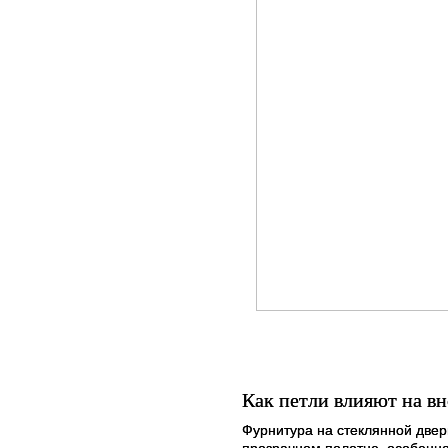
Как петли влияют на в
Фурнитура на стеклянной двер
прозрачном полотне, особенн