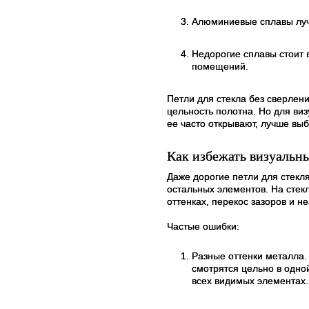
Алюминиевые сплавы лучш
Недорогие сплавы стоит 
помещений.
Петли для стекла без сверлен
цельность полотна. Но для ви
ее часто открывают, лучше в
Как избежать визуальн
Даже дорогие петли для стекля
остальных элементов. На стек
оттенках, перекос зазоров и н
Частые ошибки:
Разные оттенки металла.
смотрятся цельно в одно
всех видимых элементах.