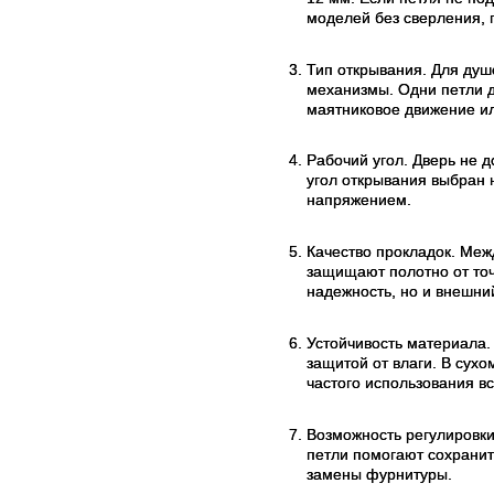
моделей без сверления, 
Тип открывания. Для душ
механизмы. Одни петли д
маятниковое движение ил
Рабочий угол. Дверь не д
угол открывания выбран н
напряжением.
Качество прокладок. Меж
защищают полотно от точ
надежность, но и внешни
Устойчивость материала.
защитой от влаги. В сух
частого использования вс
Возможность регулировки
петли помогают сохрани
замены фурнитуры.