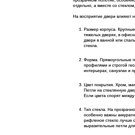
отдельно, а вместе со стекло
На восприятие двери влияют н
Размер корпуса. Крупные
тяжелых дверях, в офисн
двери в ванной или спал
стекла.
Форма. Прямоугольные п
профилями и строгой гео
интерьерах, санузлах и п
Цвет покрытия. Хром, ма
Петли на стеклянную две
Если цвета спорят между
Тип стекла. На прозрачно
особенно важны аккуратн
рифленое стекло лучше с
выразительные петли для