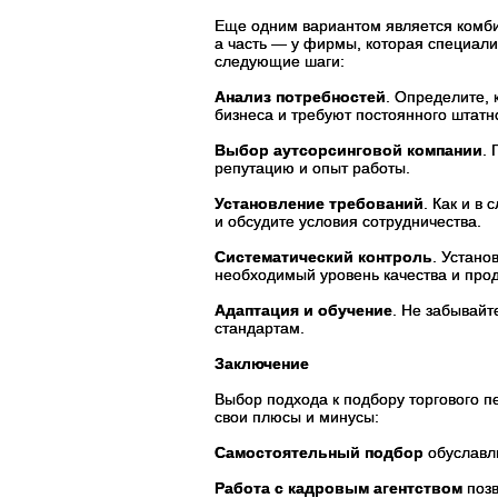
Еще одним вариантом является комбин
а часть — у фирмы, которая специали
следующие шаги:
Анализ потребностей
. Определите, 
бизнеса и требуют постоянного штатн
Выбор аутсорсинговой компании
.
репутацию и опыт работы.
Установление требований
. Как и в
и обсудите условия сотрудничества.
Систематический контроль
. Устано
необходимый уровень качества и прод
Адаптация и обучение
. Не забывайт
стандартам.
Заключение
Выбор подхода к подбору торгового п
свои плюсы и минусы:
Самостоятельный подбор
обуславли
Работа с кадровым агентством
позв