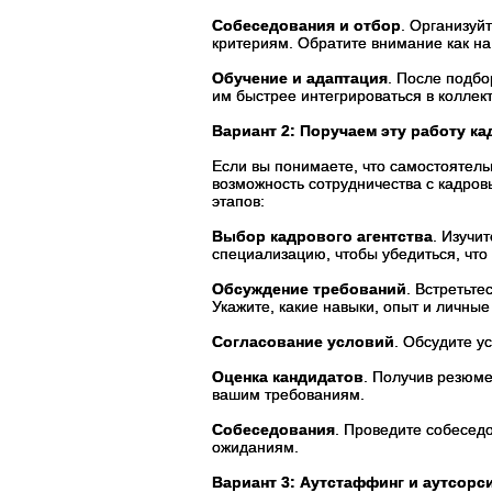
Собеседования и отбор
. Организуй
критериям. Обратите внимание как на
Обучение и адаптация
. После подбо
им быстрее интегрироваться в коллект
Вариант 2: Поручаем эту работу ка
Если вы понимаете, что самостоятель
возможность сотрудничества с кадров
этапов:
Выбор кадрового агентства
. Изучи
специализацию, чтобы убедиться, что
Обсуждение требований
. Встретьте
Укажите, какие навыки, опыт и личные
Согласование условий
. Обсудите у
Оценка кандидатов
. Получив резюме
вашим требованиям.
Собеседования
. Проведите собесед
ожиданиям.
Вариант 3: Аутстаффинг и аутсорс