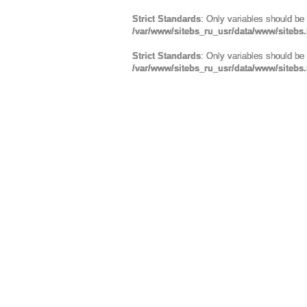
Strict Standards
: Only variables should be
/var/www/sitebs_ru_usr/data/www/sitebs
Strict Standards
: Only variables should be
/var/www/sitebs_ru_usr/data/www/sitebs.