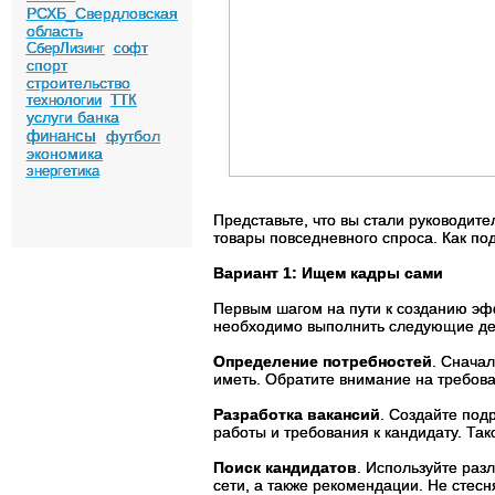
РСХБ_Свердловская
область
СберЛизинг
софт
спорт
строительство
технологии
ТТК
услуги банка
финансы
футбол
экономика
энергетика
Представьте, что вы стали руководит
товары повседневного спроса. Как по
Вариант 1: Ищем кадры сами
Первым шагом на пути к созданию эф
необходимо выполнить следующие де
Определение потребностей
. Сначал
иметь. Обратите внимание на требова
Разработка вакансий
. Создайте под
работы и требования к кандидату. Та
Поиск кандидатов
. Используйте раз
сети, а также рекомендации. Не стес