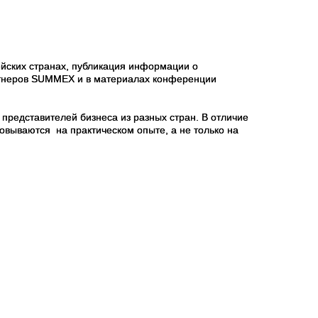
йских странах, публикация информации о
ртнеров SUMMEX и в материалах конференции
редставителей бизнеса из разных стран. В отличие
овываются на практическом опыте, а не только на