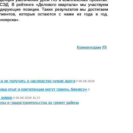
C
ЭД. В рейтинге «Делового квартала» мы участвуем
идирующие позиции. Таких результатов мы достигаем
лиентов, которые остаются с нами из года в год.
сноярска».
Комментарии
(0)
 и не получить в наследство чужие долги
// 06.08.2026
наш опыт и компетенции могут помочь бизнесу»
//
х миров
// 06.08.2026 11:27
ры и градостроительства за проект района