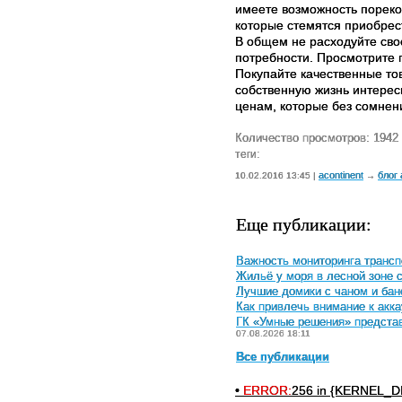
имеете возможность пореко
которые стемятся приобрес
В общем не расходуйте сво
потребности. Просмотрите 
Покупайте качественные то
собственную жизнь интерес
ценам, которые без сомнен
Количество просмотров: 1942
теги:
acontinent
блог
10.02.2016 13:45 |
→
Еще публикации:
Важность мониторинга трансп
Жильё у моря в лесной зоне 
Лучшие домики с чаном и бан
Как привлечь внимание к акка
ГК «Умные решения» предста
07.08.2026 18:11
Все публикации
•
ERROR:
256 in {KERNEL_DI