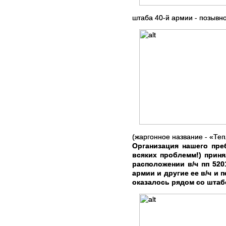
штаба 40-й армии - позывн
(жаргонное название - «Те
Организация нашего пре
всяких проблемм!) приня
расположении в/ч пп 520
армии и другие ее в/ч и п
оказалось рядом со штаб