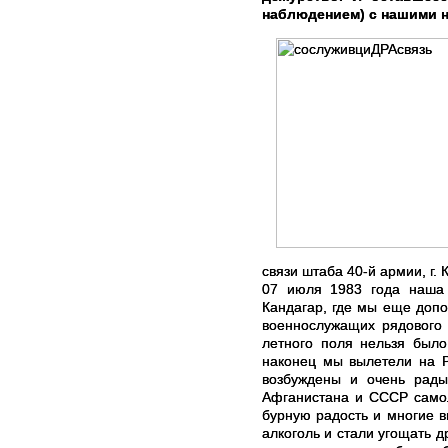
наблюдением) с нашими 
связи штаба 40-й армии, г.
07 июля 1983 года наша 
Кандагар, где мы еще допо
военнослужащих рядового 
летного поля нельзя было
наконец мы вылетели на Р
возбуждены и очень рады
Афганистана и СССР самол
бурную радость и многие 
алкоголь и стали угощать д