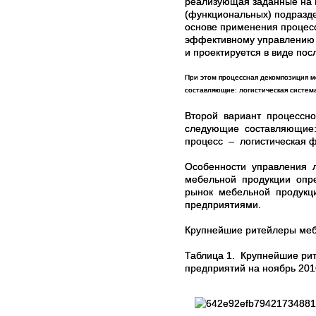
реализующая заданные на п
(функциональных) подраздел
основе применения процесс
эффективному управлению ц
и проектируется в виде пос
При этом процессная декомпозиция м
составляющие: логистическая система
Второй вариант процессно
следующие составляющие: 
процесс – логистическая ф
Особенности управления 
мебельной продукции опр
рынок мебельной продукц
предприятиями.
Крупнейшие ритейлеры мебе
Таблица 1. Крупнейшие рит
предприятий на ноябрь 201