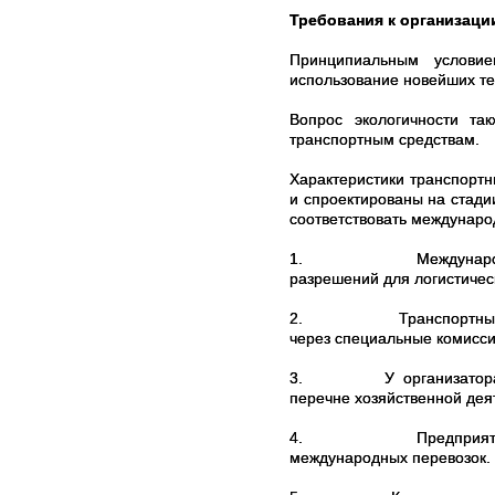
Требования к организаци
Принципиальным условие
использование новейших те
Вопрос экологичности так
транспортным средствам.
Характеристики транспортн
и спроектированы на стад
соответствовать междунаро
1.
Международ
разрешений для логистичес
2.
Транспортные
через специальные комисси
3.
У организатор
перечне хозяйственной дея
4.
Предприят
международных перевозок.