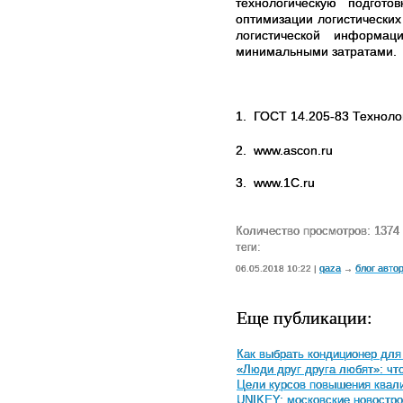
технологическую подгот
оптимизации логистическ
логистической информац
минимальными затратами.
1.
ГОСТ 14.205-83 Техноло
2.
www.ascon.ru
3.
www.1C.ru
Количество просмотров: 1374
теги:
qaza
блог авто
06.05.2018 10:22 |
→
Еще публикации:
Как выбрать кондиционер для
«Люди друг друга любят»: чт
Цели курсов повышения квали
UNIKEY: московские новостро