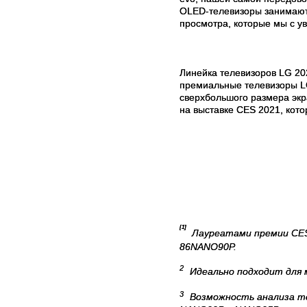
OLED-телевизоры занимают
просмотра, которые мы с у
Линейка телевизоров LG 2
премиальные телевизоры L
сверхбольшого размера экр
на выставке CES 2021, кото
[1]
Лауреатами премии CES 
86NANO90P.
2
Идеально подходит для м
3
Возможность анализа те