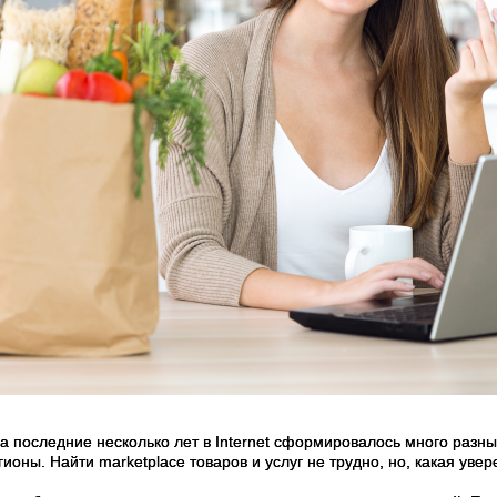
 за последние несколько лет в Internet сформировалось много разн
ионы. Найти marketplace товаров и услуг не трудно, но, какая увере