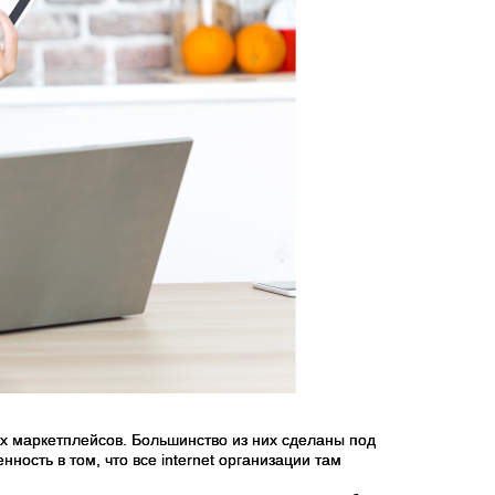
ых маркетплейсов. Большинство из них сделаны под
нность в том, что все internet организации там