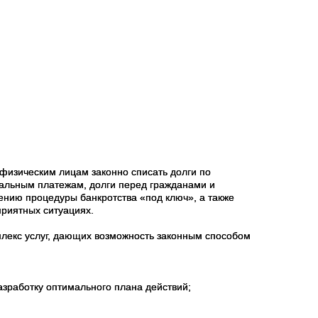
изическим лицам законно списать долги по
нальным платежам, долги перед гражданами и
ению процедуры банкротства «под ключ», а также
приятных ситуациях.
лекс услуг, дающих возможность законным способом
азработку оптимального плана действий;