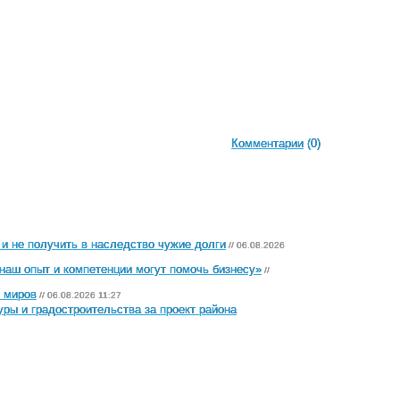
Комментарии
(0)
 и не получить в наследство чужие долги
// 06.08.2026
наш опыт и компетенции могут помочь бизнесу»
//
х миров
// 06.08.2026 11:27
ры и градостроительства за проект района