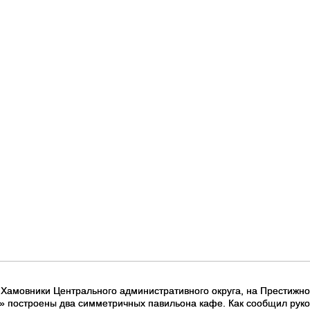
 Хамовники Центрального административного округа, на Престижн
» построены два симметричных павильона кафе. Как сообщил руко