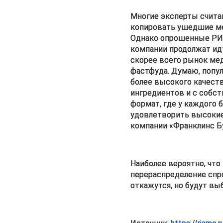
Многие эксперты считаю
копировать ушедшие меж
Однако опрошенные РИА
компании продолжат идт
скорее всего рынок мед
фастфуда. Думаю, попул
более высокого качест
ингредиентов и с собст
формат, где у каждого 
удовлетворить высокие 
компании «Франклинс Б
Наиболее вероятно, что
перераспределение спро
откажутся, но будут в