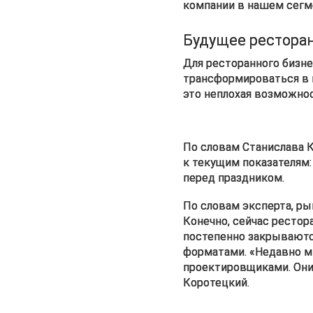
компании в нашем сегме
Будущее ресторан
Для ресторанного бизне
трансформироваться в и
это неплохая возможнос
По словам Станислава К
к текущим показателям:
перед праздником.
По словам эксперта, ры
Конечно, сейчас ресто
постепенно закрываются
форматами. «Недавно мы
проектировщиками. Они г
Коротецкий.