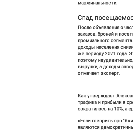
маржинальности.
Спад посещаемо
После объявления о час
заказов, броней и посет
премиального сегмента.
доходы населения снизил
же периоду 2021 года. Э
поэтому неудивительно,
выручки, а доходы заве
отмечает эксперт.
Как утверждает Алексан
трафика и прибыли в ср
сократилось на 10%, а с
«Если говорить про "Яки
являются демократичны