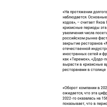
«На протяжении долгого
наблюдается. Основные 
кодов», – считает Яков 
кризисные периоды эта к
увеличения числа посет
российском рынке фастф
закрытие ресторанов «М
отечественной индустри
иностранных сетей и фр
как «Теремок», «Додо-п
вырасти в кризисные вр
ресторанами в столице
«Оборот компании в 2021
ожидается, что эта цифр
2022-го оказалась на 15
показывает, что в перио