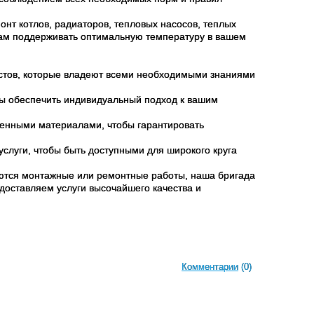
нт котлов, радиаторов, тепловых насосов, теплых
вам поддерживать оптимальную температуру в вашем
истов, которые владеют всеми необходимыми знаниями
овы обеспечить индивидуальный подход к вашим
венными материалами, чтобы гарантировать
слуги, чтобы быть доступными для широкого круга
буются монтажные или ремонтные работы, наша бригада
едоставляем услуги высочайшего качества и
Комментарии
(0)