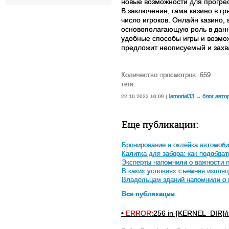
новые возможности для прогрес
В заключение, гама казино в г
число игроков. Онлайн казино,
основополагающую роль в данн
удобные способы игры и возмож
предложит неописуемый и захв
Количество просмотров: 659
теги:
Iamorial33
блог авто
22.10.2023 10:09 |
→
Еще публикации:
Бронирование и оклейка автомоб
Калитка для забора: как подобра
Эксперты напомнили о важности п
В каких условиях съемная изоля
Владельцам зданий напомнили о 
Все публикации
•
ERROR:
256 in {KERNEL_DIR}/i