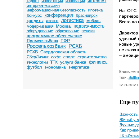
интернет
Гарант
инвестиции
инновации
интернет-магазин
информационная безопасность
ипотека
На
OTC
конференция
Конкурс
Красноярск
партнер
логистика
кредиты
лизинг
мебель
Всего по
недвижимость
Москва
модернизация
оборудование
образование
пенсия
Директор
программное обеспечение
удачный 
Промсвязьбанк
ПФР
новые ур
Россельхозбанк
РСХБ
не сказат
РСХБ_Свердловская область
– амбици
спорт
строительство
СберЛизинг
софт
финансы
услуги банка
технологии
ТТК
футбол
экономика
энергетика
Количеств
теги:
Softli
12.04.2012 1
Еще пу
Важность 
Жильё у м
Лучшие до
Как привл
ГК «Умные