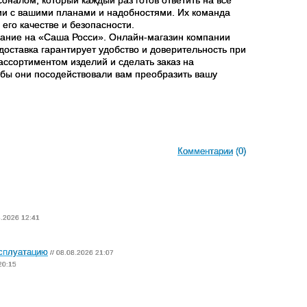
ии с вашими планами и надобностями. Их команда
 его качестве и безопасности.
мание на «Саша Росси». Онлайн-магазин компании
доставка гарантирует удобство и доверительность при
 ассортиментом изделий и сделать заказ на
обы они посодействовали вам преобразить вашу
Комментарии
(0)
8.2026 12:41
ксплуатацию
// 08.08.2026 21:07
20:15