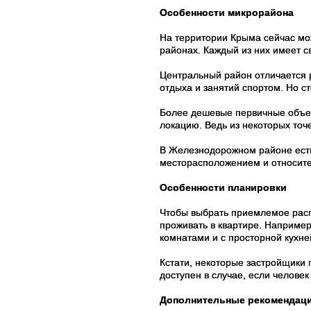
Особенности микрорайона
На территории Крыма сейчас мо
районах. Каждый из них имеет с
Центральный район отличается 
отдыха и занятий спортом. Но с
Более дешевые первичные объек
локацию. Ведь из некоторых точ
В Железнодорожном районе есть
месторасположением и относите
Особенности планировки
Чтобы выбрать приемлемое расп
проживать в квартире. Наприме
комнатами и с просторной кухне
Кстати, некоторые застройщики
доступен в случае, если человек
Дополнительные рекомендац