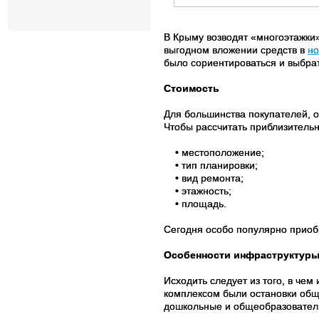
В Крыму возводят «многоэтажки
выгодном вложении средств в
но
было сориентироваться и выбрат
Стоимость
Для большинства покупателей, о
Чтобы рассчитать приблизительн
• местоположение;
• тип планировки;
• вид ремонта;
• этажность;
• площадь.
Сегодня особо популярно приоб
Особенности инфраструктур
Исходить следует из того, в че
комплексом были остановки общ
дошкольные и общеобразовател