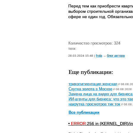
Перед тем как приобрести кварт
выбором строительной организац
сфере не один год. Обязательно
Количество просмотров: 324
теги:
frola
блог автора
28.03.2024 15:48 |
→
Еще публикации:
трихопигментация женская
// 08.08.2
Скупка золота в Москве
// 08.08.2026 
Замена лица на видео для бизнеса
ИИ-агенты для бизнеса: что это та
накрутка просмотров тик ток
// 08.08
Все публикации
•
ERROR:
256 in {KERNEL_DIR}/in