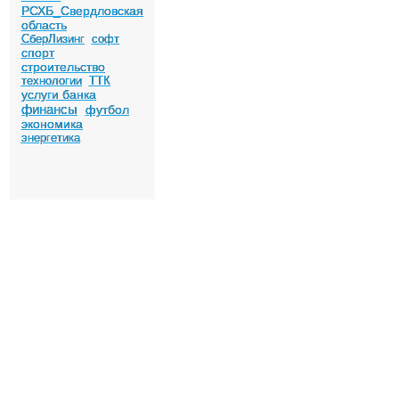
РСХБ_Свердловская
область
СберЛизинг
софт
спорт
строительство
технологии
ТТК
услуги банка
финансы
футбол
экономика
энергетика