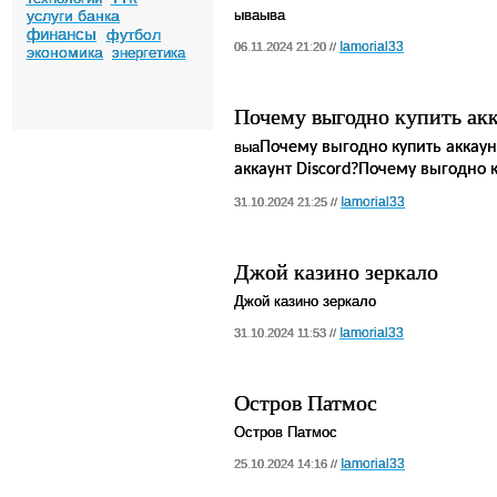
услуги банка
ываыва
финансы
футбол
Iamorial33
06.11.2024 21:20 //
экономика
энергетика
Почему выгодно купить акк
выа
Почему выгодно купить аккаун
аккаунт Discord?Почему выгодно к
Iamorial33
31.10.2024 21:25 //
Джой казино зеркало
Джой казино зеркало
Iamorial33
31.10.2024 11:53 //
Остров Патмос
Остров Патмос
Iamorial33
25.10.2024 14:16 //