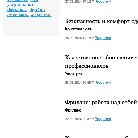
Progony4
27.05.2024 17:13 //
услуги банка
финансы
футбол
экономика
энергетика
Безопасность и комфорт с
Криптовалюта
Progony4
24.05.2024 12:19 //
Качественное обновление э
профессионалов
Электрик
Progony4
23.05.2024 10:49 //
Фриланс: работа над собой
Фриланс
Progony4
22.05.2024 05:47 //