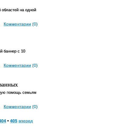
 областей на одной
Комментарии
(0)
й баннер с 10
Комментарии
(0)
ванных
сную помощь семьям
Комментарии
(0)
404
•
405
вперед