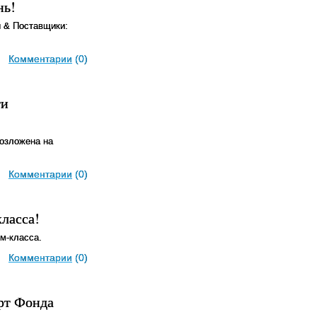
нь!
и & Поставщики:
Комментарии
(0)
ти
возложена на
Комментарии
(0)
ласса!
м-класса.
Комментарии
(0)
рт Фонда