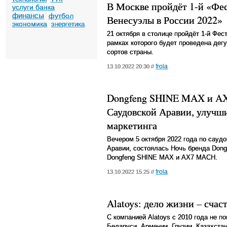
В Москве пройдёт 1-й «Фес
услуги банка
финансы
футбол
Венесуэлы в России 2022»
экономика
энергетика
21 октября в столице пройдёт 1-й Фе
рамках которого будет проведена дег
сортов страны.
frola
13.10.2022 20:30 //
Dongfeng SHINE MAX и A
Саудовской Аравии, улучш
маркетинга
Вечером 5 октября 2022 года по сауд
Аравии, состоялась Ночь бренда Dong
Dongfeng SHINE MAX и AX7 MACH.
frola
13.10.2022 15:25 //
Alatoys: дело жизни – счас
С компанией Alatoys с 2010 года не 
Беларуси, Армении, Грузии, Казахстан