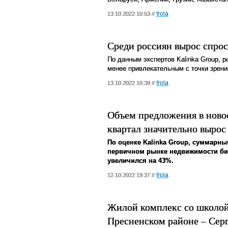
frola
13.10.2022 10:53 //
Среди россиян вырос спро
По данным экспертов Kalinka Group, 
менее привлекательным с точки зрени
frola
13.10.2022 10:39 //
Объем предложения в новос
квартал значительно вырос
По оценке Kalinka Group, суммарн
первичном рынке недвижимости биз
увеличился на 43%.
frola
12.10.2022 19:37 //
Жилой комплекс со школой
Пресненском районе – Сер