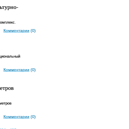
ьтурно-
комплекс.
Комментарии
(0)
кциональный
Комментарии
(0)
метров
 метров
Комментарии
(0)