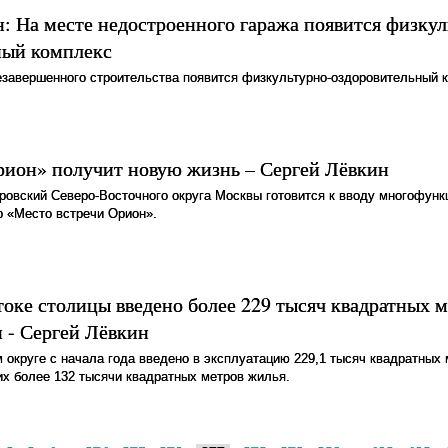
: На месте недостроенного гаража появится физкул
ный комплекс
езавершенного строительства появится физкультурно-оздоровительный 
рион» получит новую жизнь – Сергей Лёвкин
ровский Северо-Восточного округа Москвы готовится к вводу многофун
 «Место встречи Орион».
токе столицы введено более 229 тысяч квадратных 
 - Сергей Лёвкин
 округе с начала года введено в эксплуатацию 229,1 тысяч квадратных
их более 132 тысячи квадратных метров жилья.