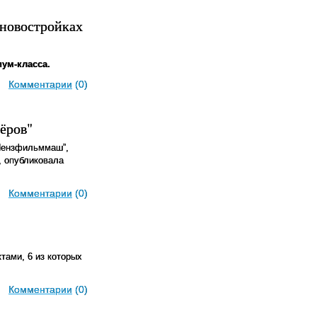
 новостройках
ум-класса.
Комментарии
(0)
ёров"
“Пензфильммаш”,
, опубликовала
Комментарии
(0)
тами, 6 из которых
Комментарии
(0)