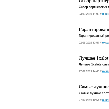
Обзор партне
Обзор партнерских 
oksa
03.03.2019 14:09 //
Гарантирован
Гарантированный ре
oksa
02.03.2019 13:57 //
Лучшее 1xslot
Лучшее 1xslots cas
oksa
27.02.2019 14:40 //
Самые лучшие
Самые лучшие слоты
oksa
27.02.2019 12:54 //