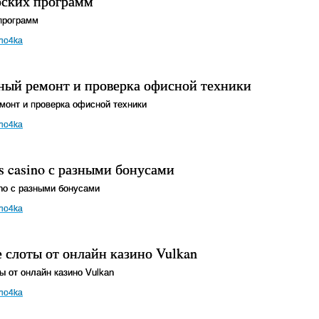
рских программ
программ
no4ka
ный ремонт и проверка офисной техники
монт и проверка офисной техники
no4ka
s casino с разными бонусами
ino с разными бонусами
no4ka
 слоты от онлайн казино Vulkan
 от онлайн казино Vulkan
no4ka