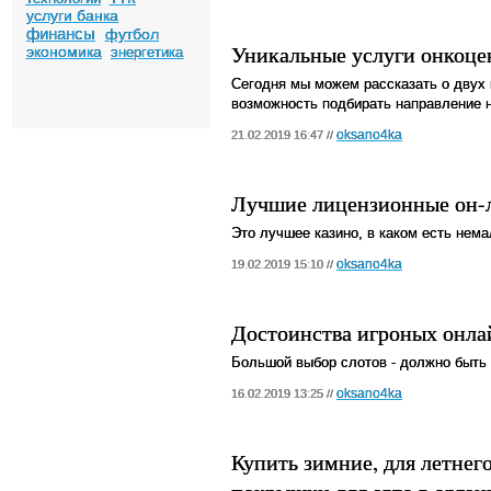
услуги банка
финансы
футбол
Уникальные услуги онкоце
экономика
энергетика
Сегодня мы можем рассказать о двух 
возможность подбирать направление 
oksano4ka
21.02.2019 16:47 //
Лучшие лицензионные он-
Это лучшее казино, в каком есть нем
oksano4ka
19.02.2019 15:10 //
Достоинства игроных онла
Большой выбор слотов - должно быть
oksano4ka
16.02.2019 13:25 //
Купить зимние, для летнег