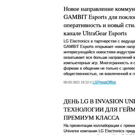
Новое направление коммуни
GAMBIT Esports для покло
оперативность и новый сти
канале UltraGear Esports
LG
Electronics
в партнерстве с ведуще
GAMBIT
Esports
открывает новое нап
интересующейся новостями индустрии:
охватывает все больше направлений в
компьютерных игр. Многогранность и 
формам в общении не только с целево
общественностью, не вовлеченной в г
LGPressOffice
09.03.2021 19:22 //
ДЕНЬ LG В INVASION U
ТЕХНОЛОГИИ ДЛЯ ГЕЙ
ПРЕМИУМ КЛАССА
На презентации коллаборации с пре
Universe компания LG Electronics пр