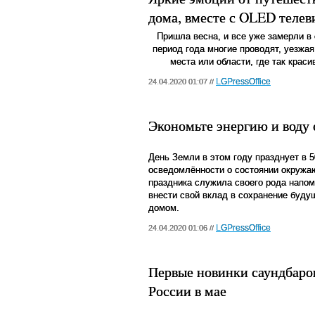
дома, вместе с OLED телев
Пришла весна, и все уже замерли в
период года многие проводят, уезжая
места или области, где так крас
LGPressOffice
24.04.2020 01:07 //
Экономьте энергию и воду
День Земли в этом году празднует в 5
осведомлённости о состоянии окружа
праздника служила своего рода напом
внести свой вклад в сохранение буду
домом.
LGPressOffice
24.04.2020 01:06 //
Первые новинки саундбаров
России в мае