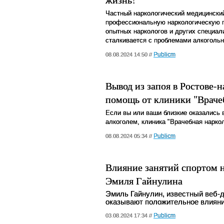
Частный наркологический медицинский
профессиональную наркологическую 
опытных наркологов и других специали
сталкивается с проблемами алкогольн
Publicm
08.08.2024 14:50 //
Вывод из запоя в Ростове
помощь от клиники "Враче
Если вы или ваши близкие оказались 
алкоголем, клиника "Врачебная наркол
Publicm
08.08.2024 05:34 //
Влияние занятий спортом н
Эмиля Гайнулина
Эмиль Гайнулин, известный веб-ди
оказывают положительное влияние
Publicm
03.08.2024 17:34 //