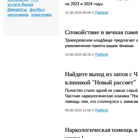
на 2023 и 2024 годы.
услуги банка
финансы
футбол
Publicm
15.08.2024 09:09 //
экономика
энергетика
Спокойствие и вечная пам
Троекуровское кладбище предлагает ш
увековечения памяти ваших близких.
Publicm
15.08.2024 08:20 //
Найдите выход из запоя с 
клиникой "Новый рассвет"
Пьянство стало одной из самых серьё
Частная наркологическая клиника "Н
помощь тем, кто столкнулся с зависи
Publicm
09.08.2024 13:50 //
Наркологическая помощь в
жизнь!