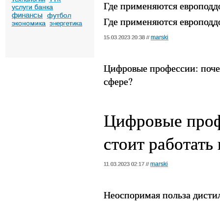
Где применяются европодд
услуги банка
финансы
футбол
Где применяются европодд
экономика
энергетика
marski
15.03.2023 20:38 //
Цифровые профессии: почему
сфере?
Цифровые проф
стоит работать 
marski
11.03.2023 02:17 //
Неоспоримая польза дистил