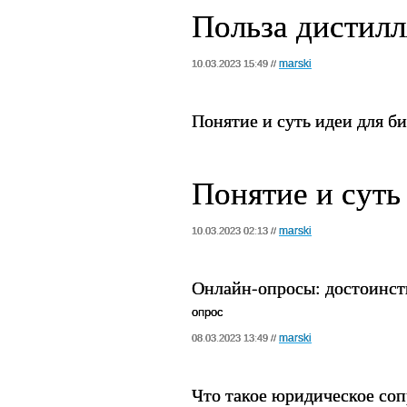
Польза дистилл
marski
10.03.2023 15:49 //
Понятие и суть идеи для б
Понятие и суть
marski
10.03.2023 02:13 //
Онлайн-опросы: достоинст
опрос
marski
08.03.2023 13:49 //
Что такое юридическое со