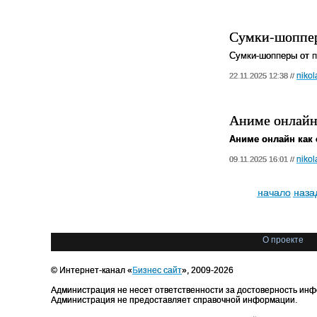
Сумки-шоппер
Сумки-шопперы от п
nikol
22.11.2025 12:38 //
Аниме онлайн
Аниме онлайн как
nikol
09.11.2025 16:01 //
начало
наза
О проекте
© Интернет-канал «
Бизнес сайт
», 2009-2026
Администрация не несет ответственности за достоверность инф
Администрация не предоставляет справочной информации.