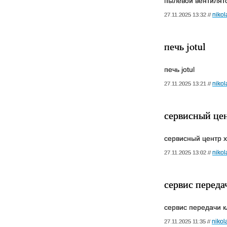
пылевой вентилят
nikol
27.11.2025 13:32 //
печь jotul
печь jotul
nikol
27.11.2025 13:21 //
сервисный цен
сервисный центр 
nikol
27.11.2025 13:02 //
сервис переда
сервис передачи к
nikol
27.11.2025 11:35 //