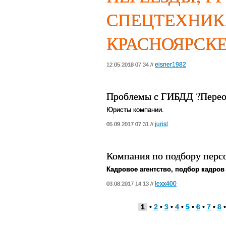
СПЕЦТЕХНИК
КРАСНОЯРСКЕ
eisner1982
12.05.2018 07:34 //
Проблемы с ГИБДД ?Перео
Юристы компании.
jurist
05.09.2017 07:31 //
Компания по подбору перс
Кадровое агентство, подбор кадров
lexx400
03.08.2017 14:13 //
1
•
2
•
3
•
4
•
5
•
6
•
7
•
8