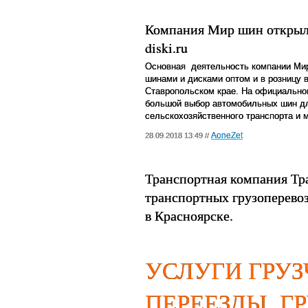
Компания Мир шин открыла
diski.ru
Основная
деятельность компании Ми
шинами и дисками оптом и в розницу в
Ставропольском крае. На официальном
большой выбор автомобильных шин для
сельскохозяйственного транспорта и 
AoneZet
28.09.2018 13:49 //
Транспортная компания Тр
транспортных грузоперево
в Красноярске.
УСЛУГИ ГРУЗ
ПЕРЕЕЗДЫ, Г