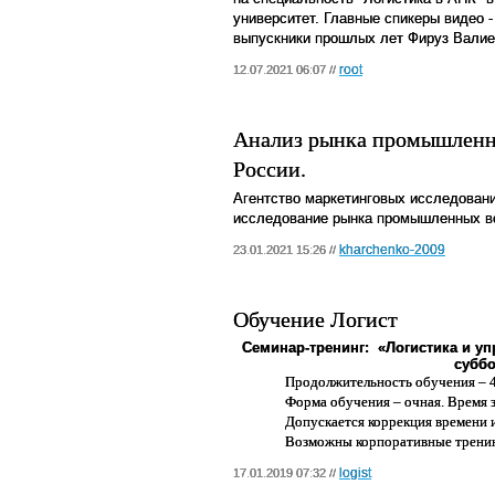
университет. Главные спикеры видео -
выпускники прошлых лет Фируз Валие
root
12.07.2021 06:07 //
Анализ рынка промышленн
России.
Агентство маркетинговых исследова
исследование рынка промышленных в
kharchenko-2009
23.01.2021 15:26 //
Обучение Логист
Семинар-тренинг:
«Логистика и уп
суббо
Продолжительность обучения – 46
Форма обучения – очная. Время за
Допускается коррекция времени 
Возможны корпоративные тренин
logist
17.01.2019 07:32 //